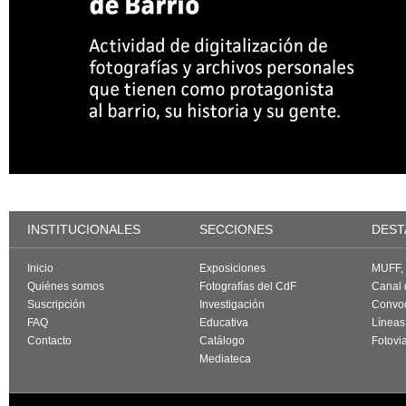
INSTITUCIONALES
SECCIONES
DEST
Inicio
Exposiciones
MUFF, f
Quiénes somos
Fotografías del CdF
Canal
Suscripción
Investigación
Convoc
FAQ
Educativa
Líneas
Contacto
Catálogo
Fotovi
Mediateca