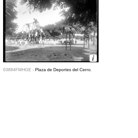
03884FMHGE -
Plaza de Deportes del Cerro.