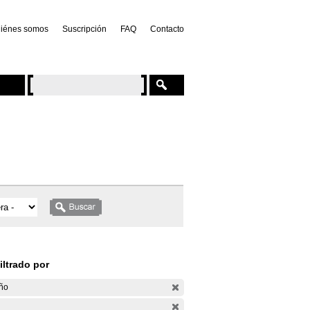
iénes somos
Suscripción
FAQ
Contacto
iltrado por
ño