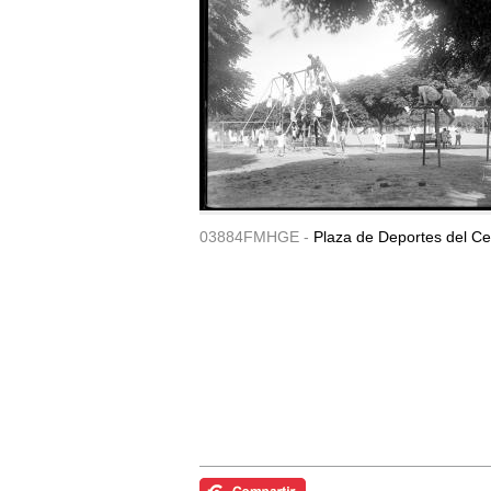
03884FMHGE -
Plaza de Deportes del Ce