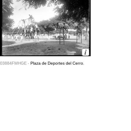
03884FMHGE -
Plaza de Deportes del Cerro.