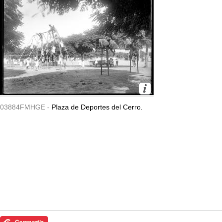
03884FMHGE -
Plaza de Deportes del Cerro.