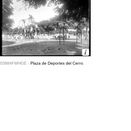
03884FMHGE -
Plaza de Deportes del Cerro.