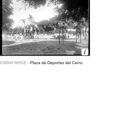
03884FMHGE -
Plaza de Deportes del Cerro.