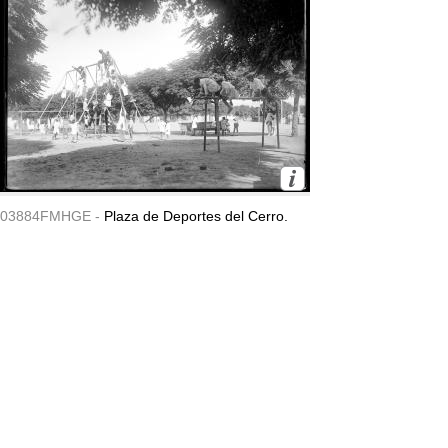
03884FMHGE -
Plaza de Deportes del Cerro.