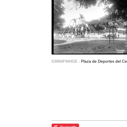
03884FMHGE -
Plaza de Deportes del Ce