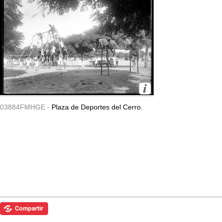
03884FMHGE -
Plaza de Deportes del Cerro.