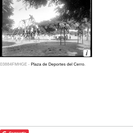
03884FMHGE -
Plaza de Deportes del Cerro.