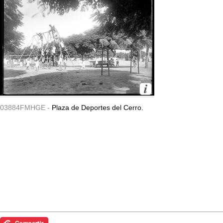
03884FMHGE -
Plaza de Deportes del Cerro.