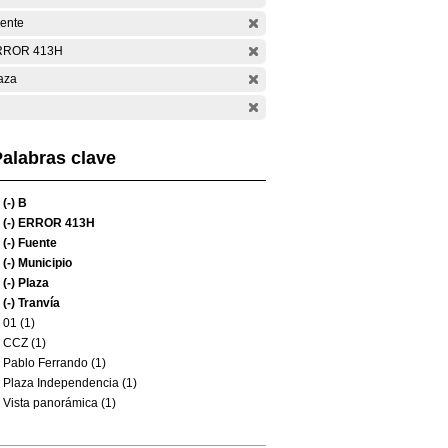
ente
RROR 413H
aza
alabras clave
(-)
B
(-)
ERROR 413H
(-)
Fuente
(-)
Municipio
(-)
Plaza
(-)
Tranvía
01 (1)
CCZ (1)
Pablo Ferrando (1)
Plaza Independencia (1)
Vista panorámica (1)