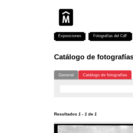
Exposiciones
Fotografías del CdF
Catálogo de fotografía
General
Catálogo de fotografías
Resultados
1
-
1
de
1