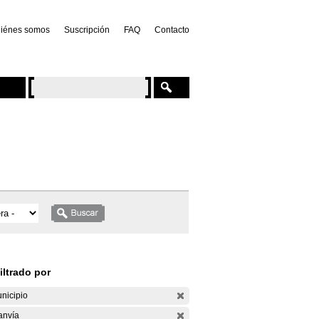
iénes somos
Suscripción
FAQ
Contacto
iltrado por
nicipio
anvía