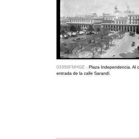
03399FMHGE -
Plaza Independencia. Al c
entrada de la calle Sarandí.