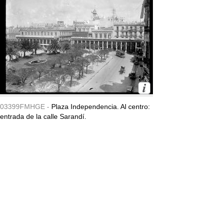
03399FMHGE -
Plaza Independencia. Al centro:
entrada de la calle Sarandí.