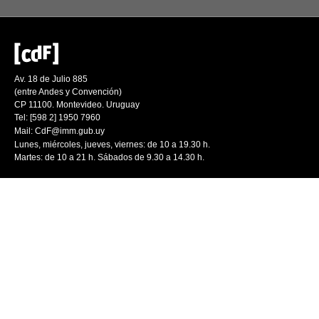
Av. 18 de Julio 885
(entre Andes y Convención)
CP 11100. Montevideo. Uruguay
Tel: [598 2] 1950 7960
Mail:
CdF@imm.gub.uy
Lunes, miércoles, jueves, viernes: de 10 a 19.30 h.
Martes: de 10 a 21 h. Sábados de 9.30 a 14.30 h.