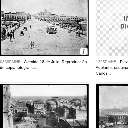
0868FMHB -
Avenida 18 de Julio. Reproducción
1295FMHB -
Plaz
de copia fotográfica.
Adelante: esquina
Carlos...