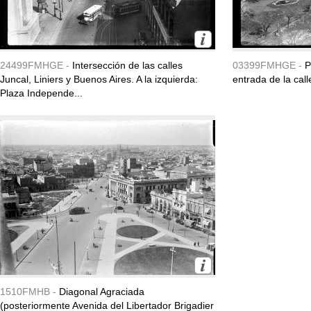
24499FMHGE -
Intersección de las calles
03399FMHGE -
P
Juncal, Liniers y Buenos Aires. A la izquierda:
entrada de la call
Plaza Independe...
1510FMHB -
Diagonal Agraciada
(posteriormente Avenida del Libertador Brigadier