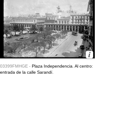
03399FMHGE -
Plaza Independencia. Al centro:
entrada de la calle Sarandí.