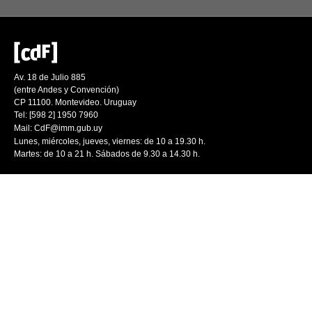
Av. 18 de Julio 885
(entre Andes y Convención)
CP 11100. Montevideo. Uruguay
Tel: [598 2] 1950 7960
Mail:
CdF@imm.gub.uy
Lunes, miércoles, jueves, viernes: de 10 a 19.30 h.
Martes: de 10 a 21 h. Sábados de 9.30 a 14.30 h.