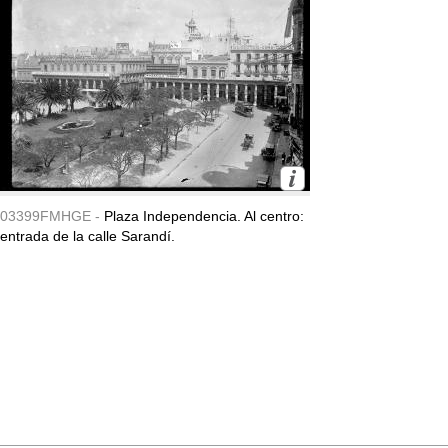
03399FMHGE -
Plaza Independencia. Al centro:
entrada de la calle Sarandí.