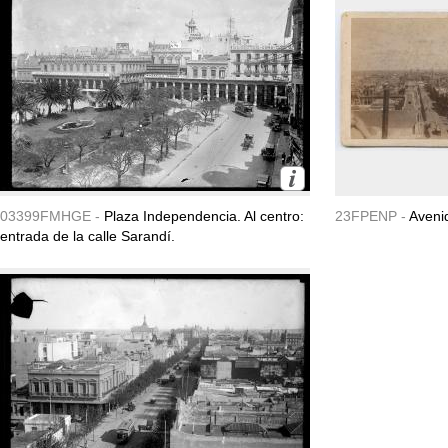
03399FMHGE -
Plaza Independencia. Al centro:
23FPENP -
Avenid
entrada de la calle Sarandí.