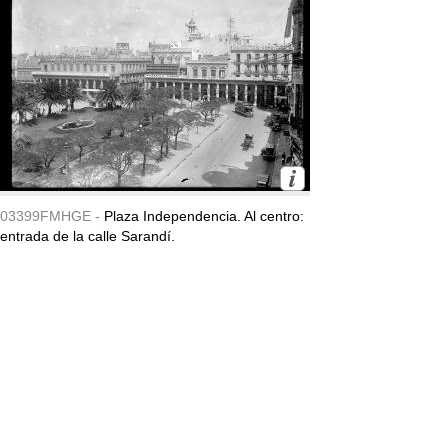
03399FMHGE -
Plaza Independencia. Al centro:
entrada de la calle Sarandí.