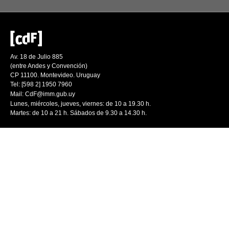
Av. 18 de Julio 885
(entre Andes y Convención)
CP 11100. Montevideo. Uruguay
Tel: [598 2] 1950 7960
Mail:
CdF@imm.gub.uy
Lunes, miércoles, jueves, viernes: de 10 a 19.30 h.
Martes: de 10 a 21 h. Sábados de 9.30 a 14.30 h.