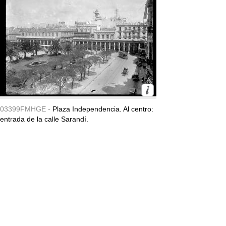
03399FMHGE -
Plaza Independencia. Al centro:
entrada de la calle Sarandí.