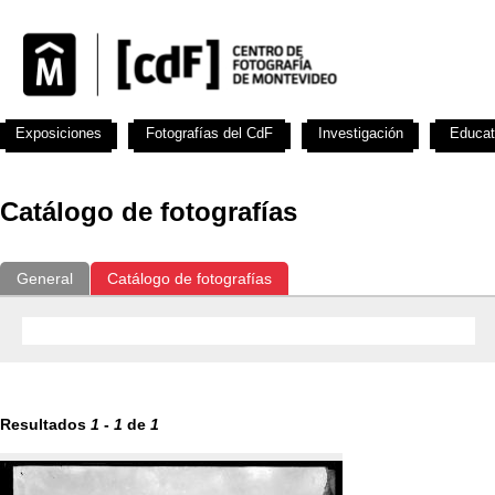
Exposiciones
Fotografías del CdF
Investigación
Educat
Catálogo de fotografías
General
Catálogo de fotografías
Resultados
1
-
1
de
1