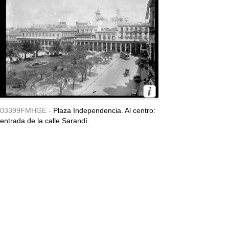
03399FMHGE -
Plaza Independencia. Al centro:
entrada de la calle Sarandí.