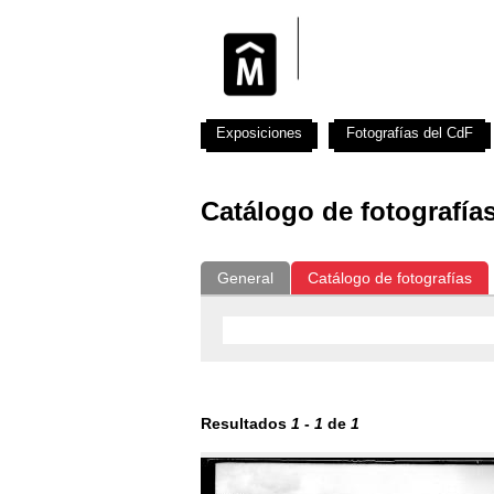
Exposiciones
Fotografías del CdF
Catálogo de fotografía
General
Catálogo de fotografías
Resultados
1
-
1
de
1