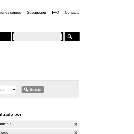
iénes somos
Suscripción
FAQ
Contacto
iltrado por
nicipio
yago