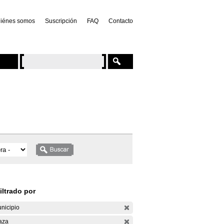
iénes somos
Suscripción
FAQ
Contacto
iltrado por
nicipio
aza