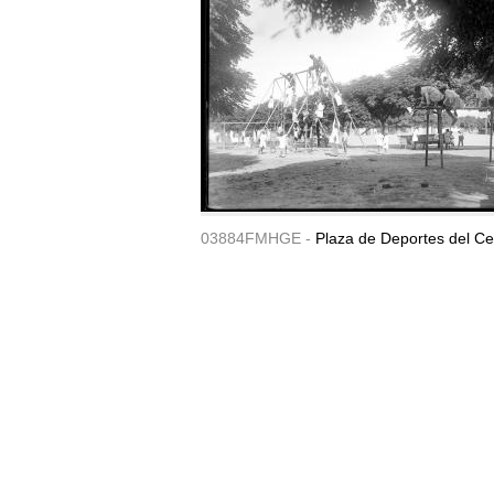
03884FMHGE -
Plaza de Deportes del Ce