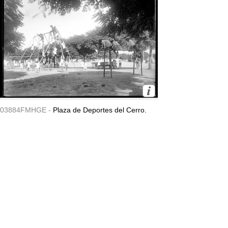
03884FMHGE -
Plaza de Deportes del Cerro.