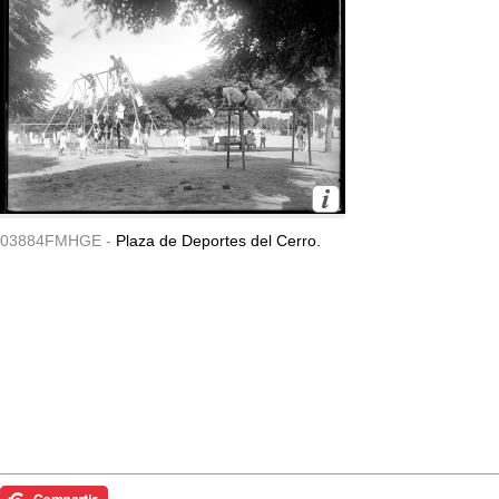
03884FMHGE -
Plaza de Deportes del Cerro.