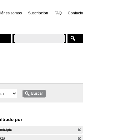
iénes somos
Suscripción
FAQ
Contacto
iltrado por
nicipio
aza