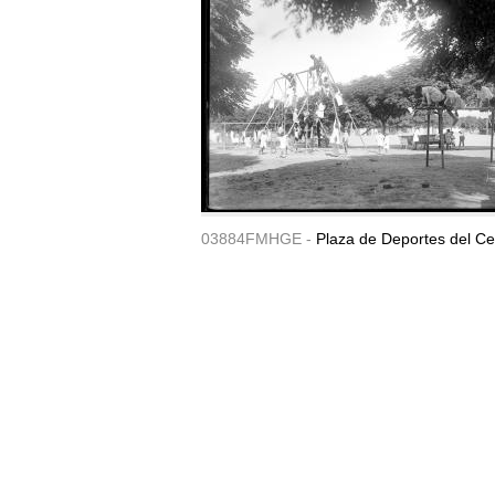
03884FMHGE -
Plaza de Deportes del Ce