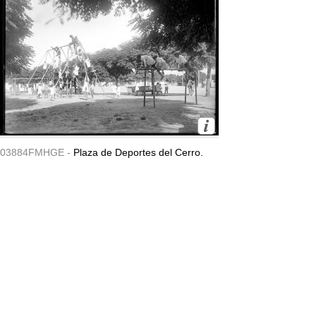
03884FMHGE -
Plaza de Deportes del Cerro.