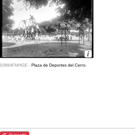
03884FMHGE -
Plaza de Deportes del Cerro.