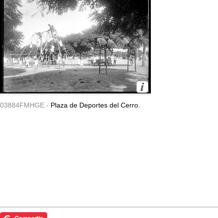
03884FMHGE -
Plaza de Deportes del Cerro.