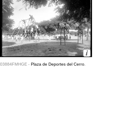
03884FMHGE -
Plaza de Deportes del Cerro.