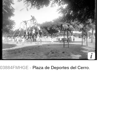
03884FMHGE -
Plaza de Deportes del Cerro.