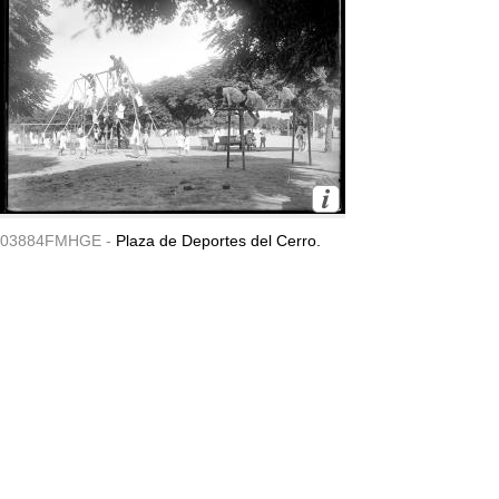
03884FMHGE -
Plaza de Deportes del Cerro.