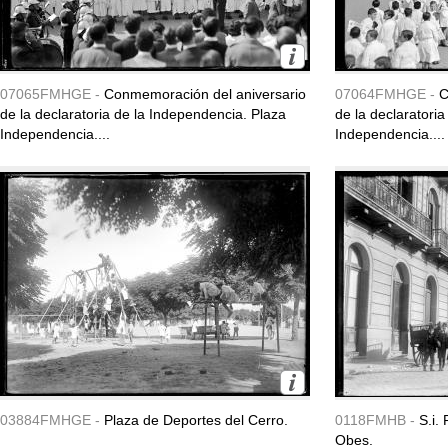
07065FMHGE -
Conmemoración del aniversario
07064FMHGE -
C
de la declaratoria de la Independencia. Plaza
de la declaratori
Independencia....
Independencia....
03884FMHGE -
Plaza de Deportes del Cerro.
0118FMHB -
S.i.
Obes.