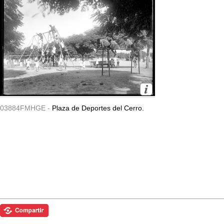
03884FMHGE -
Plaza de Deportes del Cerro.