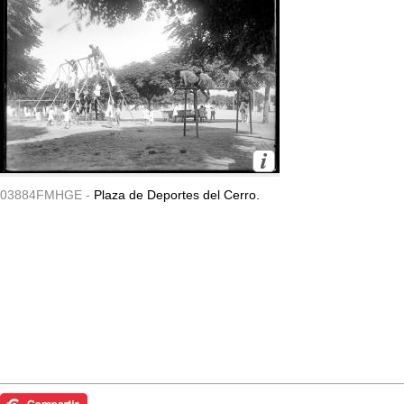
03884FMHGE -
Plaza de Deportes del Cerro.