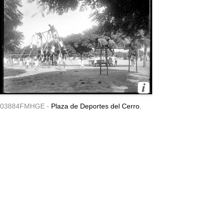
03884FMHGE -
Plaza de Deportes del Cerro.