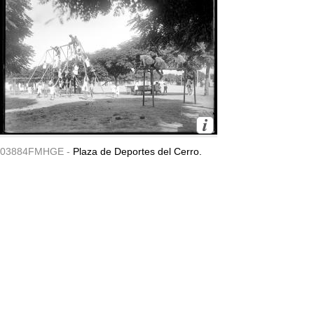
03884FMHGE -
Plaza de Deportes del Cerro.