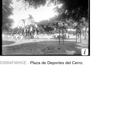
03884FMHGE -
Plaza de Deportes del Cerro.