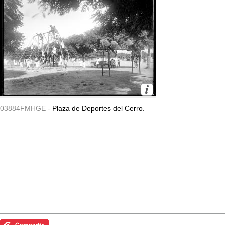
03884FMHGE -
Plaza de Deportes del Cerro.