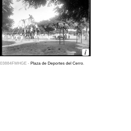
03884FMHGE -
Plaza de Deportes del Cerro.