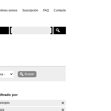
iénes somos
Suscripción
FAQ
Contacto
iltrado por
nicipio
aza