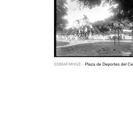
03884FMHGE -
Plaza de Deportes del Ce