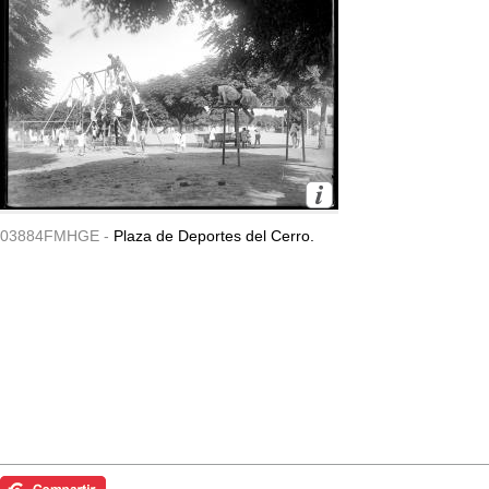
03884FMHGE -
Plaza de Deportes del Cerro.