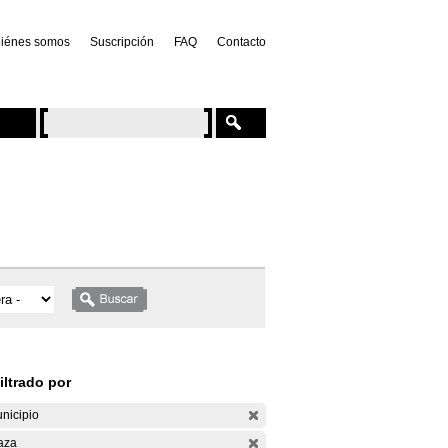
iénes somos
Suscripción
FAQ
Contacto
iltrado por
nicipio
aza