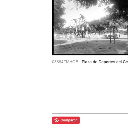
03884FMHGE -
Plaza de Deportes del Ce