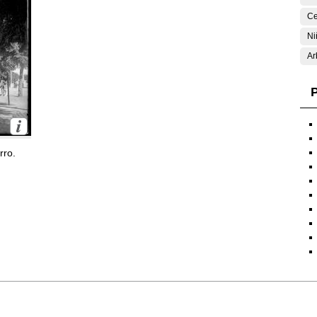
Ce
Ni
Ar
P
rro.