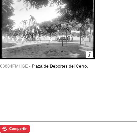
03884FMHGE -
Plaza de Deportes del Cerro.