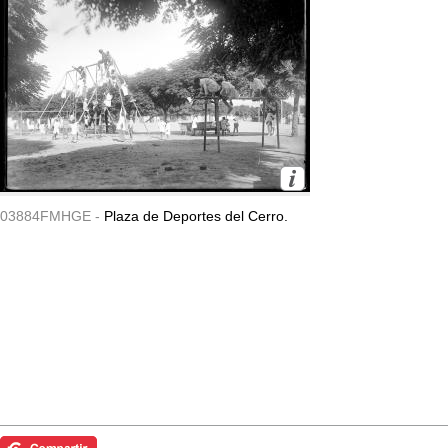
03884FMHGE -
Plaza de Deportes del Cerro.