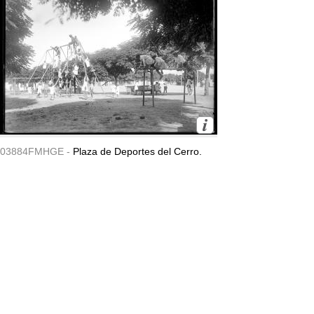
03884FMHGE -
Plaza de Deportes del Cerro.