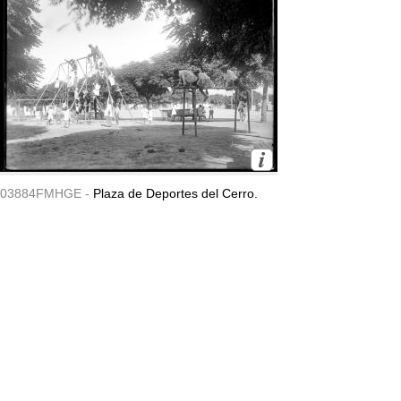
03884FMHGE -
Plaza de Deportes del Cerro.