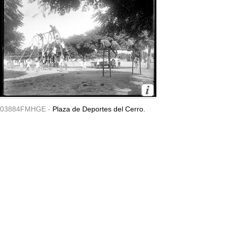
03884FMHGE -
Plaza de Deportes del Cerro.