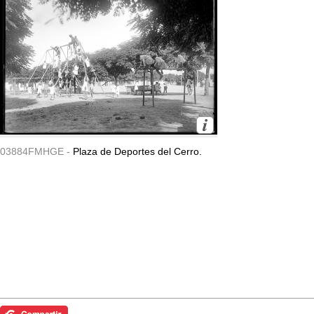
03884FMHGE -
Plaza de Deportes del Cerro.