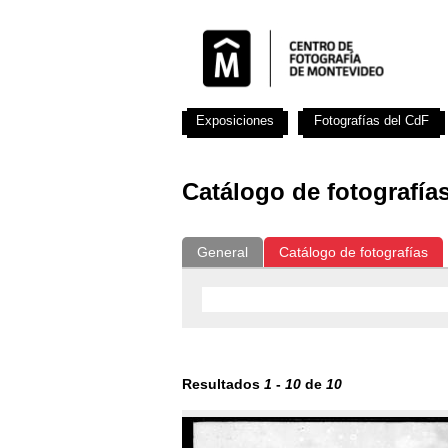
Exposiciones
Fotografías del CdF
Catálogo de fotografía
General
Catálogo de fotografías
Resultados
1
-
10
de
10