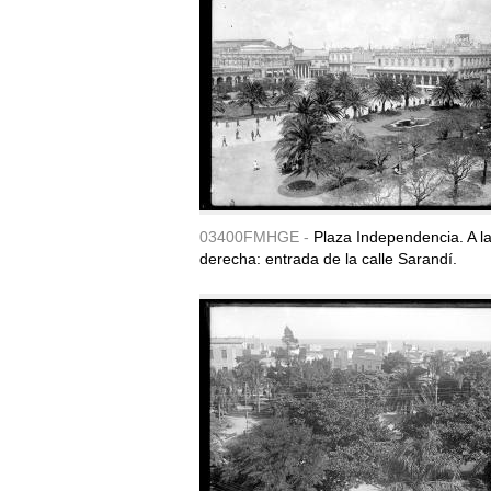
03400FMHGE -
Plaza Independencia. A l
derecha: entrada de la calle Sarandí.