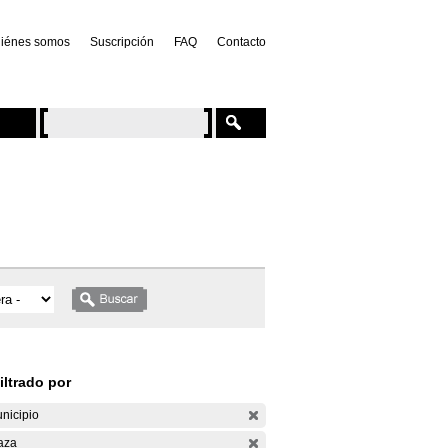
iénes somos
Suscripción
FAQ
Contacto
iltrado por
nicipio
aza