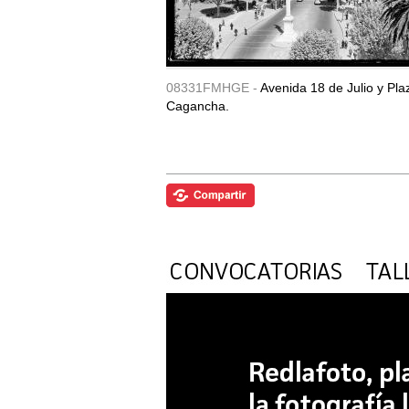
08331FMHGE -
Avenida 18 de Julio y Pla
Cagancha.