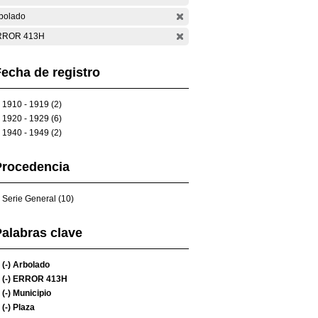
bolado
RROR 413H
echa de registro
1910 - 1919 (2)
1920 - 1929 (6)
1940 - 1949 (2)
Procedencia
Serie General (10)
alabras clave
(-)
Arbolado
(-)
ERROR 413H
(-)
Municipio
(-)
Plaza