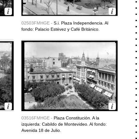
02503FMHGE -
S.i. Plaza Independencia. Al
fondo: Palacio Estévez y Café Británico.
03516FMHGE -
Plaza Constitución. A la
izquierda: Cabildo de Montevideo. Al fondo:
Avenida 18 de Julio.