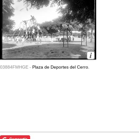
03884FMHGE -
Plaza de Deportes del Cerro.